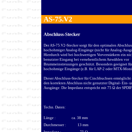
AS-75.V2
Abschluss-Stecker
Der AS-75.V2-Stecker sorgt für den optimalen Abschlus
hochohmiger Analog-Eingänge (nicht für Analog-Ausgä
Hierdurch wird bei hochwertigen Vorverstärkern ein nic
benutzter Eingang bei versehentlichem Anwählen vor
Brummeinstreuungen geschützt. Besonders geeignet fü
hochohmige Eingänge (z.B. für LAP-2 oder MTX-Monit
Dieser Abschluss-Stecker für Cinchbuchsen ermöglicht
den korrekten Abschluss nicht genutzter Digital- Ein- 
Ausgänge. Die Impedanz entspricht mit 75
Ω
der SPDIF
Techn. Daten:
Länge : ca. 38 mm
Durchmesser : 13 mm
Impedanz : 75
Ω