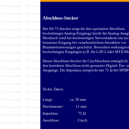
Abschluss-Stecker
Der AS-75-Stecker sorgt für den optimalen Abschluss
hochohmiger Analog-Eingänge (nicht für Analog-Ausgä
Hierdurch wird bei hochwertigen Vorverstärkern ein nic
benutzter Eingang bei versehentlichem Anwählen vor
Brummeinstreuungen geschützt. Besonders wirkungsvol
hochohmigen Eingängen (z.B. für LAP-2 oder MTX-Mon
Dieser Abschluss-Stecker für Cinchbuchsen ermöglicht
den korrekten Abschluss nicht genutzter Digital- Ein- 
Ausgänge. Die Impedanz entspricht mit 75
Ω
der SPDIF
Techn. Daten:
Länge : ca. 30 mm
Durchmesser : 11 mm
Impedanz : 75
Ω
Anschluss : Cinch