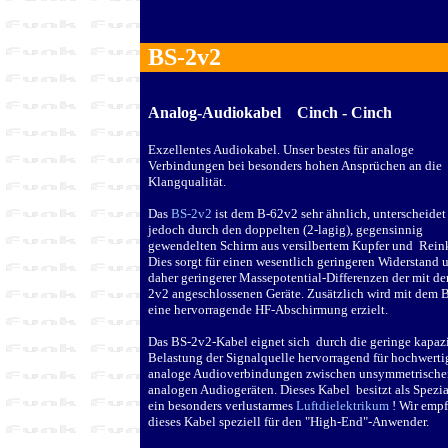
BS-2v2
Analog-Audiokabel Cinch - Cinch
Exzellentes Audiokabel. Unser bestes für analoge
Verbindungen bei besonders hohen Ansprüchen an die
Klangqualität.
Das
BS-2v2
ist dem B-62v2 sehr ähnlich, unterscheidet
jedoch durch den doppelten (2-lagig), gegensinnig
gewendelten Schirm aus versilbertem Kupfer und Reink
Dies sorgt für einen wesentlich geringeren Widerstand 
daher geringerer Massepotential-Differenzen der mit d
2v2 angeschlossenen Geräte. Zusätzlich wird mit dem 
eine hervorragende HF-Abschirmung erzielt.
Das BS-2v2-Kabel eignet sich durch die geringe kapaz
Belastung der Signalquelle hervorragend für hochwerti
analoge Audioverbindungen zwischen unsymmetrische
analogen Audiogeräten. Dieses Kabel besitzt als Spezia
ein besonders verlustarmes
Luftdielektrikum
! Wir emp
dieses Kabel speziell für den "High-End"-Anwender.