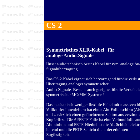
CS-2
Symmetrisches XLR-Kabel
für
analoge Audio-Signale
Unser audiotechnisch bestes Kabel für sym. analoge Au
Signalübertragung.
Das CS-2-Kabel eignet sich hervorragend für die verlus
Übertragung analoger symmetrischer
Audio-Signale.
Bestens auch geeignet für die Verkabe
symmetrischer MC/MM-Systeme !
Das mechanisch weniger flexible Kabel mit massiven b
Vollkupfer-Innenleitern hat einen Alu-Folienschirm (A
und zusätzlich einen geflochtenen Schirm aus verzinnt
Kupferlitze. Die Al/PETP Folie ist eine Verbundfolie au
Aluminium und PETP. Hierbei ist die AL-Schicht elektr
leitend und die PETP-Schicht dient der erhöhten
Zugfestigkeit.