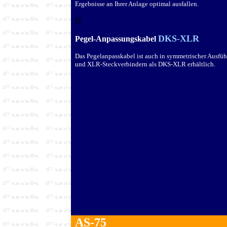
Ergebnisse an Ihrer Anlage optimal ausfallen
.
D
DKS-XLR
Pegel-Anpassungskabel
Das Pegelanpasskabel ist auch in symmetrischer Ausfü
und XLR-Steckverbindern als DKS-XLR erhältlich.
AS-75