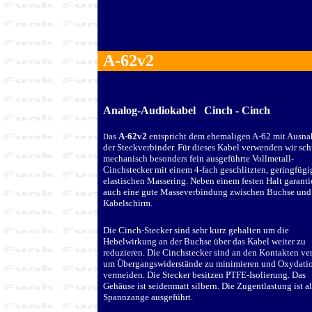
A-62v2
Analog-Audiokabel Cinch - Cinch
as
A-62v2
entspricht dem ehemaligen A-62 mit Ausn
D
der Steckverbinder. Für dieses Kabel verwenden wir sc
mechanisch besonders fein ausgeführte Vollmetall-
Cinchstecker mit einem 4-fach geschlitzten, geringfügi
elastischen Massering. Neben einem festen Halt garantie
auch eine gute Masseverbindung zwischen Buchse und
Kabelschirm.
Die Cinch-Stecker sind sehr kurz gehalten um die
Hebelwirkung an der Buchse über das Kabel weiter zu
reduzieren.
Die Cinchstecker sind an den Kontakten ve
um Übergangswiderstände zu minimieren und Oxydati
vermeiden.
Die Stecker besitzen PTFE-Isolierung. Das
Gehäuse ist seidenmatt silbern. Die Zugentlastung ist al
Spannzange ausgeführt.