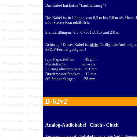
Das Kabel hat keine "Laufrichtung" !
Das Kabel ist in Längen von 0,3 m bis 2,0 m als Mono-
oder Stereo-Paar erhältlich.
Standardlängen: 0.5, 0.75, 1.0, 1.5 und 2.0 m
Achtung ! Dieses Kabel ist
nicht
für digitale Audiosign
SPDIF-Format geeignet !
typ. Kapazität/m : 45 pF !
Mantelfarbe : schwarz
Leitungsdurchmesser : 6,1 mm
Durchmesser Stecker : 12 mm
eff. Steckerlänge : 28 mm
B-62v2
Analog-Audiokabel Cinch - Cinch
Ausgezeichnetes Audiokabel für analoge Verbindungen