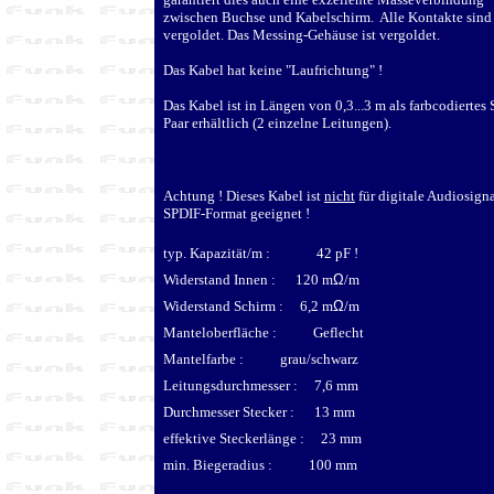
zwischen Buchse und Kabelschirm. Alle Kontakte sind
vergoldet. Das Messing-Gehäuse ist vergoldet.
Das Kabel hat keine "Laufrichtung" !
Das Kabel ist in Längen von 0,3...3 m als farbcodiertes 
Paar erhältlich (2 einzelne Leitungen).
Achtung ! Dieses Kabel ist
nicht
für digitale Audiosign
SPDIF-Format geeignet !
typ. Kapazität/m : 42 pF !
Widerstand Innen : 120 m
Ω
/m
Widerstand Schirm : 6,2 m
Ω
/m
Manteloberfläche : Geflecht
Mantelfarbe : grau/schwarz
Leitungsdurchmesser : 7,6 mm
Durchmesser Stecker : 13 mm
effektive Steckerlänge : 23 mm
min. Biegeradius : 100 mm